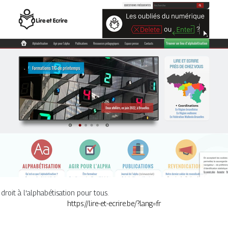
roit à l'alphabétisation pour tous.
https://lire-et-ecrire.be/?lang=fr