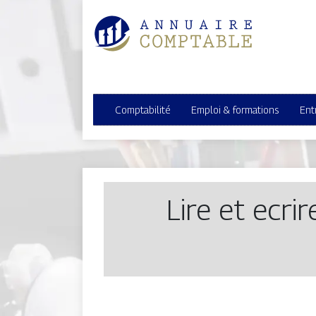
Comptabilité
Emploi & formations
Ent
Lire et ecrir