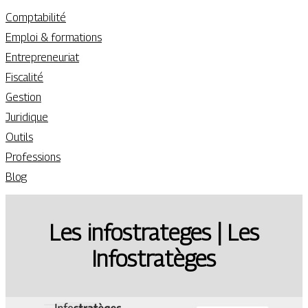
Comptabilité
Emploi & formations
Entrepreneuriat
Fiscalité
Gestion
Juridique
Outils
Professions
Blog
Les infostrate­ges | Les
Infostratèges