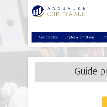
Comptabilité
Emploi & formations
Ent
Guide p