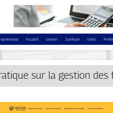
repreneuriat
Fiscalité
Gestion
Juridique
Outils
Profe
ratique sur la gestion des 