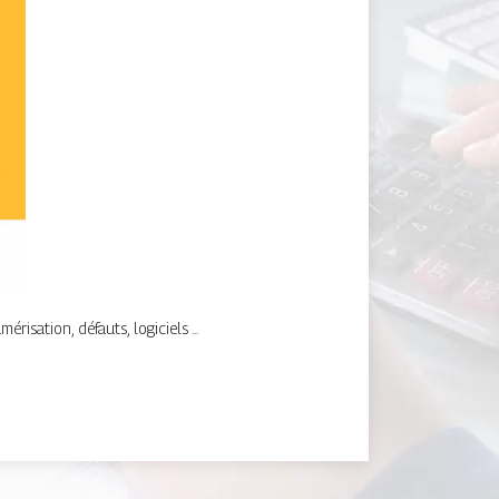
isation, défauts, logiciels ...