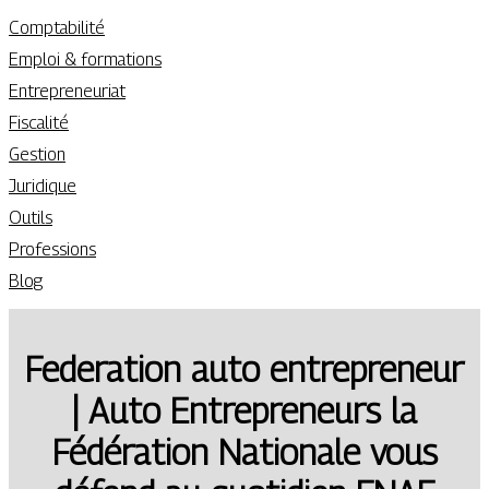
Comptabilité
Emploi & formations
Entrepreneuriat
Fiscalité
Gestion
Juridique
Outils
Professions
Blog
Federation auto entrep­re­neur
| Auto Entrep­re­neurs la
Fédération Nationale vous