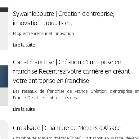
Sylvain­le­pout­re | Création d’entreprise,
innovation produits etc..
Blog entrepreneur et innovation
Lire la suite
Canal franchise | Création d’entreprise en
franchise Recentrez votre carrière en créant
votre entreprise en franchise
Les réseaux de franchise de France. Création d’entreprise e
France. Détails et chiffres clés des…
Lire la suite
Cm alsace | Chambre de Métiers d’Alsace
Chambre de Métiers d’Alsace (CMA). L’artisanat en Alsace, deveni