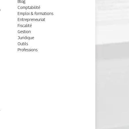
Blog
Comptabilité
0
Emploi & formations
Entrepreneuriat
Fiscalité
Gestion
Juridique
Outils
Professions
n
a