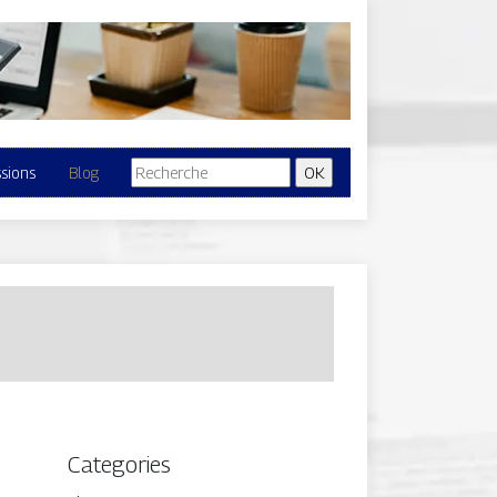
ssions
Blog
Categories