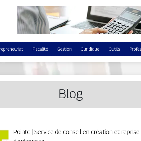
repreneuriat
Fiscalité
Gestion
Juridique
Outils
Profe
Blog
Pointc | Service de conseil en création et reprise