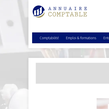
Comptabilité
Emploi & formations
Ent