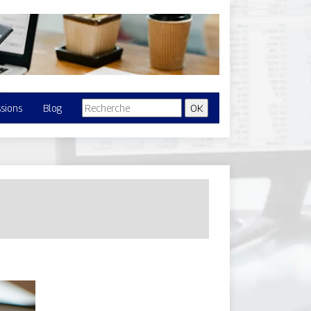
ssions
Blog